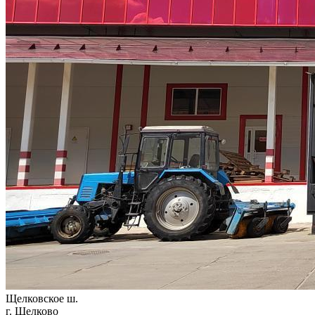
Щелковское ш.
г. Щелково