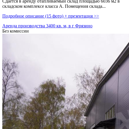
Сдаётся в аренду отапливаемый склад площадью 6036 м2 в
складском комплексе класса А. Помещения склада...
Подробное описание (15 фото) + презентация >>
Аренда производства 3400 кв. м, в г Фрязино
Без комиссии