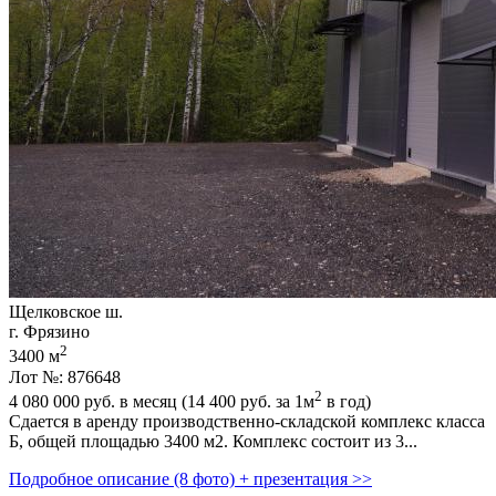
Щелковское ш.
г. Фрязино
2
3400 м
Лот №: 876648
2
4 080 000
руб. в месяц (14 400
руб.
за 1м
в год)
Сдается в аренду производственно-складской комплекс класса
Б,­ общей площадью 3400 м2. Комплекс состоит из 3...
Подробное описание (8 фото) + презентация >>