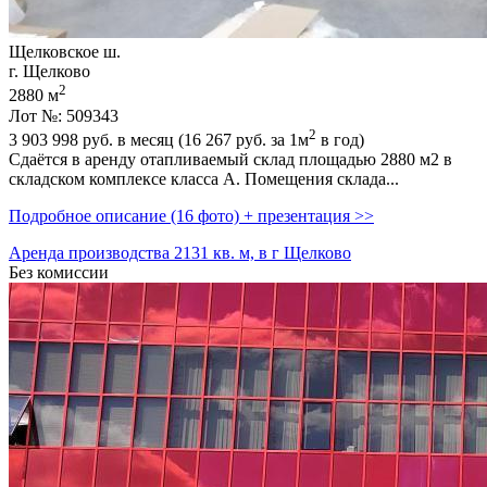
Щелковское ш.
г. Щелково
2
2880 м
Лот №: 509343
2
3 903 998
руб. в месяц (16 267
руб.
за 1м
в год)
Сдаётся в аренду отапливаемый склад площадью 2880 м2 в
складском комплексе класса А. Помещения склада...
Подробное описание (16 фото) + презентация >>
Аренда производства 2131 кв. м, в г Щелково
Без комиссии