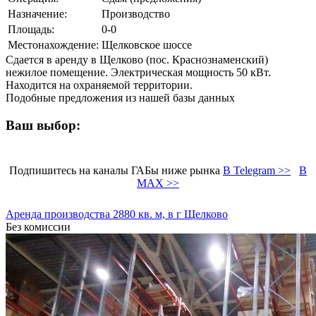
Назначение:
Производство
Площадь:
0-0
Местонахождение:
Щелковское шоссе
Сдается в аренду в Щелково (пос. Краснознаменский)
нежилое помещение. Электрическая мощность 50 кВт.
Находится на охраняемой территории.
Подобные предложения из нашей базы данных
Ваш выбор:
Подпишитесь на каналы ГАБы ниже рынка
В Telegram >>
В
MAX >>
Аренда производства 2880 кв. м, в г Щелково
Без комиссии