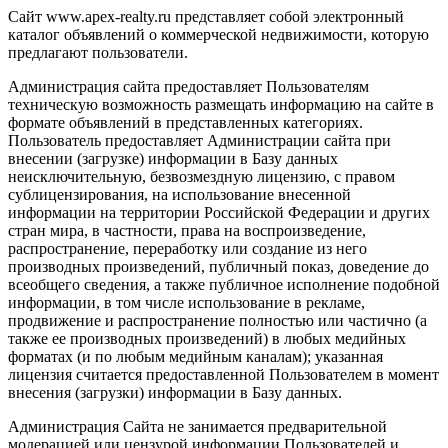
Сайт www.apex-realty.ru представляет собой электронный
каталог объявлений о коммерческой недвижимости, которую
предлагают пользователи.
Администрация сайта предоставляет Пользователям
техническую возможность размещать информацию на сайте в
формате объявлений в представленных категориях.
Пользователь предоставляет Администрации сайта при
внесении (загрузке) информации в Базу данных
неисключительную, безвозмездную лицензию, с правом
сублицензирования, на использование внесенной
информации на территории Российской Федерации и других
стран мира, в частности, права на воспроизведение,
распространение, переработку или создание из него
производных произведений, публичный показ, доведение до
всеобщего сведения, а также публичное исполнение подобной
информации, в том числе использование в рекламе,
продвижение и распространение полностью или частично (а
также ее производных произведений) в любых медийных
форматах (и по любым медийным каналам); указанная
лицензия считается предоставленной Пользователем в момент
внесения (загрузки) информации в Базу данных.
Администрация Сайта не занимается предварительной
модерацией или цензурой информации Пользователей и