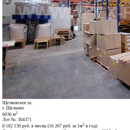
Щелковское ш.
г. Щелково
2
6036 м
Лот №: 304371
2
8 182 130
руб. в месяц (16 267
руб.
за 1м
в год)