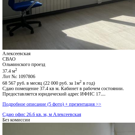
Алексеевская
СВАО
Ольминского проезд
2
37.4 м
Лот №: 1097806
2
68 567
руб. в месяц (22 000
руб.
за 1м
в год)
Сдаю помещение 37.4 кв м. Кабинет в рабочем состоянии.
Предоставляется юридический адрес ИФНС 17....
Подробное описание (5 фото) + презентация >>
Сдаю офис 26.6 кв. м, м Алексеевская
Без комиссии