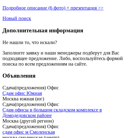
Подробное описание (6 фото) + презентация >>
Новый поиск
Дополнительная информация
Не нашли то, что искали?
Заполните заявку
и наши менеджеры подберут для Вас
подходящее предложение. Либо, воспользуйтесь
формой
поиска
по всем предложениям на сайте.
Объявления
Сдача(предложения) Офис
Сдам офис Южная
Москва южная (юг)
Сдача(предложения) Офис
Сдам офисы в большом складском комплексе в
Домодедовском районе
Москва (другой регион)
Сдача(предложения) Офис
сдам офис м Смоленская
москва смоленская (центр)