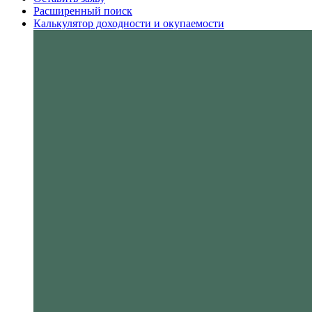
Расширенный поиск
Калькулятор доходности и окупаемости