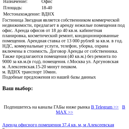
Назначение:
Офис
Площадь:
18-40
Местонахождение:
ВДНХ
Гостиница Звездная является собственником коммерческой
недвижимости, предлагает в аренду нежилые помещения под
офис. Аренда офисов от 18 до 40 кв.м. кабинетная
планировка, косметический ремонт, кондиционированные
помещения. Арендная ставка от 13 000 рублей за кв.м. в год.
НДС, коммунальные услуги, телефон, уборка, охрана
включены в стоимость. Договор Аренды от собственника.
Также предлагаются помещения (40 кв.м.) без ремонта по
9000 за кв.м.(в год), помещения. г.Москва ул. Аргуновская
м. Алексеевская.15-20 минут пешком.
м. ВДНХ транспорт 10мин.
Подобные предложения из нашей базы данных
Ваш выбор:
Подпишитесь на каналы ГАБы ниже рынка
В Telegram >>
В
MAX >>
Аренда офисного помещения 37.4 кв. м, м Алексеевская