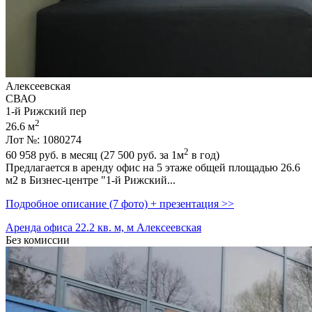
Алексеевская
СВАО
1-й Рижский пер
2
26.6 м
Лот №: 1080274
2
60 958
руб. в месяц (27 500
руб.
за 1м
в год)
Предлагается в аренду офис на 5 этаже общей площадью 26.6
м2 в Бизнес-центре "1-й Рижский...
Подробное описание (7 фото) + презентация >>
Аренда офиса 22.2 кв. м, м Алексеевская
Без комиссии