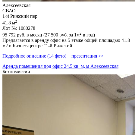
Алексеевская
СВАО
1-й Рижский пер
2
41.8 м
Лот №: 1080278
2
95 792
руб. в месяц (27 500
руб.
за 1м
в год)
Предлагается в аренду офис на 5 этаже общей площадью 41.8
м2 в Бизнес-центре "1-й Рижский...
Подробное описание (14 фото) + презентация >>
Аренда помещения под офис 24.5 кв. м, м Алексеевская
Без комиссии