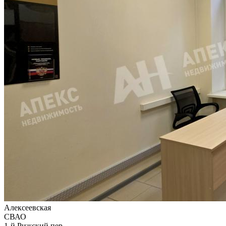
Алексеевская
СВАО
1-й Рижский пер