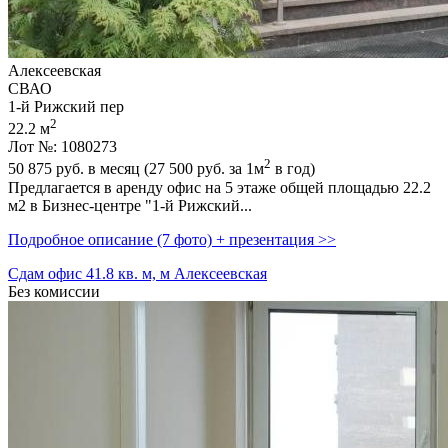
Алексеевская
СВАО
1-й Рижский пер
2
22.2 м
Лот №: 1080273
2
50 875
руб. в месяц (27 500
руб.
за 1м
в год)
Предлагается в аренду офис на 5 этаже общей площадью 22.2
м2 в Бизнес-центре "1-й Рижский...
Подробное описание (7 фото) + презентация >>
Сдам офис 41.8 кв. м, м Алексеевская
Без комиссии