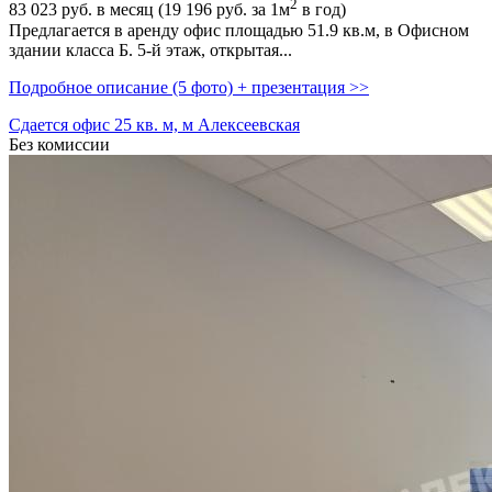
2
83 023
руб. в месяц (19 196
руб.
за 1м
в год)
Предлагается в аренду офис площадью 51.9 кв.м,­ в Офисном
здании класса Б. 5-й этаж,­ открытая...
Подробное описание (5 фото) + презентация >>
Сдается офис 25 кв. м, м Алексеевская
Без комиссии