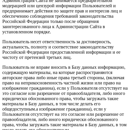
Администрация Сайта не занимается предварительной
модерацией или цензурой информации Пользователей и
предпринимает действия по защите прав и интересов лиц и
обеспечению соблюдения требований законодательства
Российской Федерации только после обращения
заинтересованного лица к Администрации Сайта в
установленном порядке.
Пользователь несет ответственность за достоверность,
актуальность, полноту и соответствие законодательству
Российской Федерации предоставленной информации и ее
чистоту от претензий третьих лиц.
Пользователь не вправе вносить в Базу данных информацию,
содержащую материалы, на которые распространяются
авторские права либо иные права третьей стороны, (включая
право на неприкосновенность частной жизни или право на
изображение гражданина), если у Пользователя отсутствует на
это согласие или разрешение от правообладателя, либо иного
юридически обоснованного права, чтобы загружать такие
материалы в Базу данных, в том числе делать его
общедоступным.а изображение гражданина), если у
Пользователя отсутствует на это согласие или разрешение от
правообладателя, либо иного юридически обоснованного
права, чтобы загружать такие материалы в Базу данных, в том
числе делать его общедоступным.