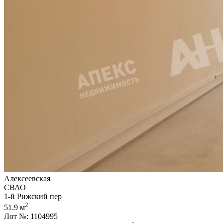
Алексеевская
СВАО
1-й Рижский пер
2
51.9 м
Лот №: 1104995