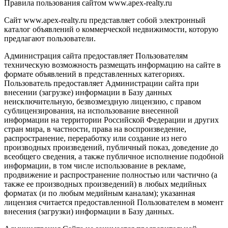
Правила пользования сайтом www.apex-realty.ru
Сайт www.apex-realty.ru представляет собой электронный
каталог объявлений о коммерческой недвижимости, которую
предлагают пользователи.
Администрация сайта предоставляет Пользователям
техническую возможность размещать информацию на сайте в
формате объявлений в представленных категориях.
Пользователь предоставляет Администрации сайта при
внесении (загрузке) информации в Базу данных
неисключительную, безвозмездную лицензию, с правом
сублицензирования, на использование внесенной
информации на территории Российской Федерации и других
стран мира, в частности, права на воспроизведение,
распространение, переработку или создание из него
производных произведений, публичный показ, доведение до
всеобщего сведения, а также публичное исполнение подобной
информации, в том числе использование в рекламе,
продвижение и распространение полностью или частично (а
также ее производных произведений) в любых медийных
форматах (и по любым медийным каналам); указанная
лицензия считается предоставленной Пользователем в момент
внесения (загрузки) информации в Базу данных.