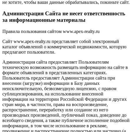
не хотите, чтобы ваши данные обрабатывались, покиньте сайт.
Администрация Сайта не несет ответственность
за информационные материалы
Правила пользования сайтом www.apex-realty.ru
Сайт www.apex-realty.ru представляет собой электронный
каталог объявлений о коммерческой недвижимости, которую
предлагают пользователи.
Администрация сайта предоставляет Пользователям
техническую возможность размещать информацию на сайте в
формате объявлений в представленных категориях.
Пользователь предоставляет Администрации сайта при
внесении (загрузке) информации в Базу данных
неисключительную, безвозмездную лицензию, с правом
сублицензирования, на использование внесенной
информации на территории Российской Федерации и других
стран мира, в частности, права на воспроизведение,
распространение, переработку или создание из него
производных произведений, публичный показ, доведение до
всеобщего сведения, а также публичное исполнение подобной
информации, в том числе использование в рекламе,
продвижение и распространение полностью или частично (а