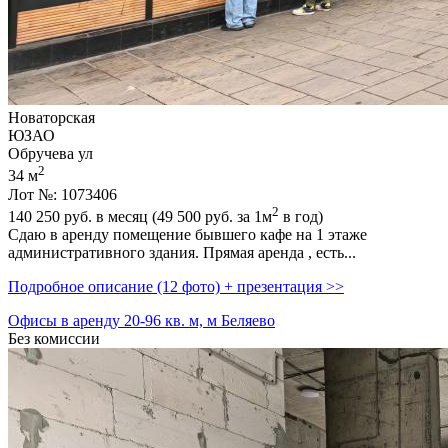
Новаторская
ЮЗАО
Обручева ул
2
34 м
Лот №: 1073406
2
140 250
руб. в месяц (49 500
руб.
за 1м
в год)
Сдаю в аренду помещение бывшего кафе на 1 этаже
административного здания. Прямая аренда ,­ есть...
Подробное описание (12 фото) + презентация >>
Офисы в аренду 20-96 кв. м, м Беляево
Без комиссии