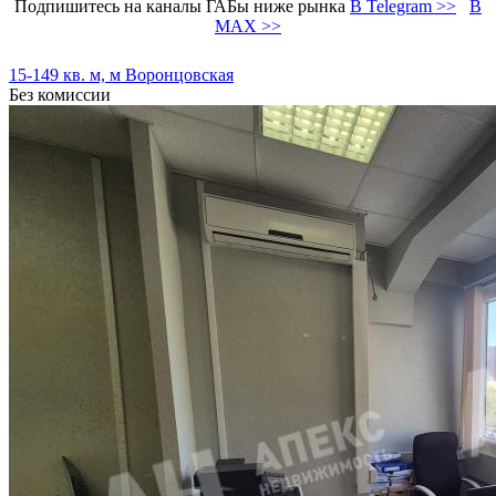
Подпишитесь на каналы ГАБы ниже рынка
В Telegram >>
В
MAX >>
15-149 кв. м, м Воронцовская
Без комиссии