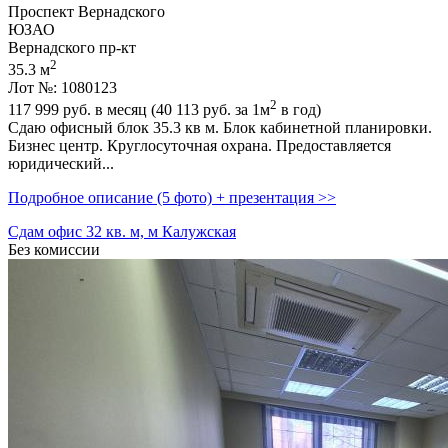
Проспект Вернадского
ЮЗАО
Вернадского пр-кт
2
35.3 м
Лот №: 1080123
2
117 999
руб. в месяц (40 113
руб.
за 1м
в год)
Сдаю офисный блок 35.3 кв м. Блок кабинетной планировки.
Бизнес центр. Круглосуточная охрана. Предоставляется
юридический...
Подробное описание (5 фото) + презентация >>
Сдам офис 32 кв. м, м Калужская
Без комиссии