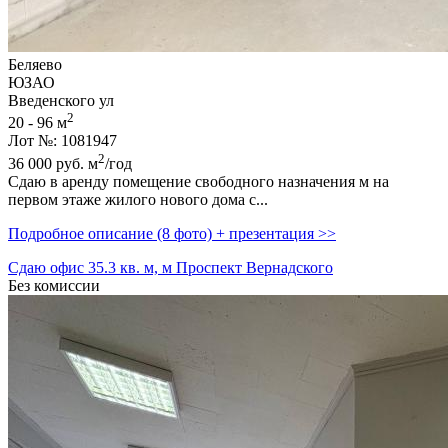
Беляево
ЮЗАО
Введенского ул
2
20 - 96 м
Лот №: 1081947
2
36 000
руб.
м
/год
Сдаю в аренду помещение свободного назначения м на
первом этаже жилого нового дома с...
Подробное описание (8 фото) + презентация >>
Сдаю офис 35.3 кв. м, м Проспект Вернадского
Без комиссии