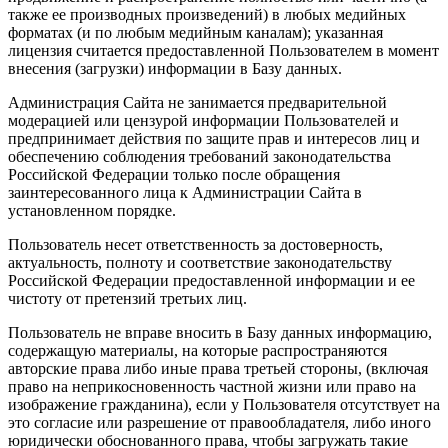
также ее производных произведений) в любых медийных
форматах (и по любым медийным каналам); указанная
лицензия считается предоставленной Пользователем в момент
внесения (загрузки) информации в Базу данных.
Администрация Сайта не занимается предварительной
модерацией или цензурой информации Пользователей и
предпринимает действия по защите прав и интересов лиц и
обеспечению соблюдения требований законодательства
Российской Федерации только после обращения
заинтересованного лица к Администрации Сайта в
установленном порядке.
Пользователь несет ответственность за достоверность,
актуальность, полноту и соответствие законодательству
Российской Федерации предоставленной информации и ее
чистоту от претензий третьих лиц.
Пользователь не вправе вносить в Базу данных информацию,
содержащую материалы, на которые распространяются
авторские права либо иные права третьей стороны, (включая
право на неприкосновенность частной жизни или право на
изображение гражданина), если у Пользователя отсутствует на
это согласие или разрешение от правообладателя, либо иного
юридически обоснованного права, чтобы загружать такие