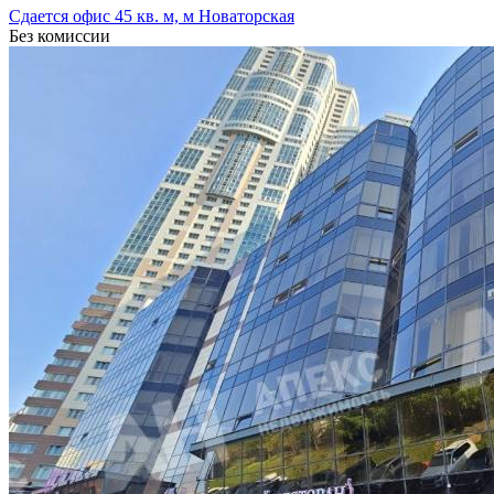
Сдается офис 45 кв. м, м Новаторская
Без комиссии