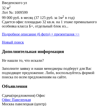
Введенского ул
2
32 м
Лот №: 1009599
2
99 000
руб. в месяц (37 125
руб.
за 1м
в год)
Сдается офис площадью 32 кв.м. на 1 этаже премиального
особняка класса Б+,­ отдельный блок из...
Подробное описание (6 фото) + презентация >>
Новый поиск
Дополнительная информация
Не нашли то, что искали?
Заполните заявку
и наши менеджеры подберут для Вас
подходящее предложение. Либо, воспользуйтесь
формой
поиска
по всем предложениям на сайте.
Объявления
Сдача(предложения) Офис
Офис Павелецкая
Москва павелецкая (центр)