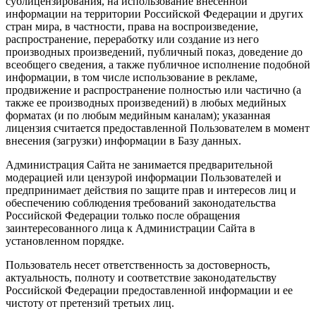
сублицензирования, на использование внесенной
информации на территории Российской Федерации и других
стран мира, в частности, права на воспроизведение,
распространение, переработку или создание из него
производных произведений, публичный показ, доведение до
всеобщего сведения, а также публичное исполнение подобной
информации, в том числе использование в рекламе,
продвижение и распространение полностью или частично (а
также ее производных произведений) в любых медийных
форматах (и по любым медийным каналам); указанная
лицензия считается предоставленной Пользователем в момент
внесения (загрузки) информации в Базу данных.
Администрация Сайта не занимается предварительной
модерацией или цензурой информации Пользователей и
предпринимает действия по защите прав и интересов лиц и
обеспечению соблюдения требований законодательства
Российской Федерации только после обращения
заинтересованного лица к Администрации Сайта в
установленном порядке.
Пользователь несет ответственность за достоверность,
актуальность, полноту и соответствие законодательству
Российской Федерации предоставленной информации и ее
чистоту от претензий третьих лиц.