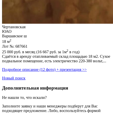
Чертановская
ЮАО
Варшавское ш
2
18 м
Лот №: 687661
2
25 000
руб. в месяц (16 667
руб.
за 1м
в год)
Сдаётся в аренду отапливаемый склад площадью 18 м2. Сухое
подвальное помещение,­ есть электричество 220-380 вольт,­...
Подробное описание (12 фото) + презентация >>
Новый поиск
Дополнительная информация
Не нашли то, что искали?
Заполните заявку
и наши менеджеры подберут для Вас
подходящее предложение. Либо, воспользуйтесь
формой