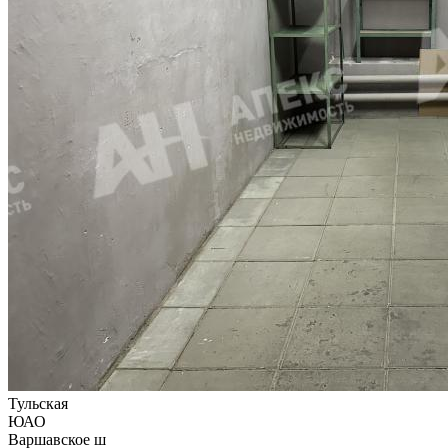
Тульская
ЮАО
Варшавское ш