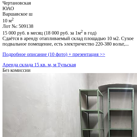
Чертановская
ЮАО
Варшавское ш
2
10 м
Лот №: 509138
2
15 000
руб. в месяц (18 000
руб.
за 1м
в год)
Сдаётся в аренду отапливаемый склад площадью 10 м2. Сухое
подвальное помещение,­ есть электричество 220-380 вольт,­...
Подробное описание (10 фото) + презентация >>
Аренда склада 15 кв. м, м Тульская
Без комиссии