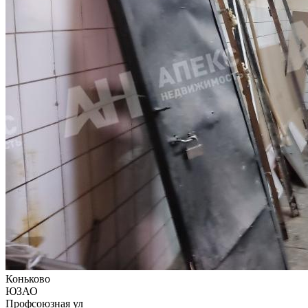
Коньково
ЮЗАО
Профсоюзная ул