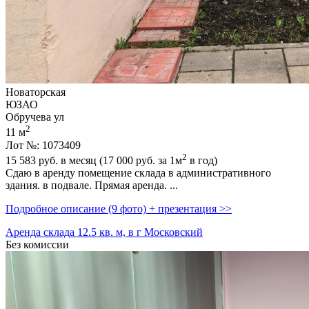
Новаторская
ЮЗАО
Обручева ул
2
11 м
Лот №: 1073409
2
15 583
руб. в месяц (17 000
руб.
за 1м
в год)
Сдаю в аренду помещение склада в административного
здания. в подвале. Прямая аренда. ...
Подробное описание (9 фото) + презентация >>
Аренда склада 12.5 кв. м, в г Московский
Без комиссии