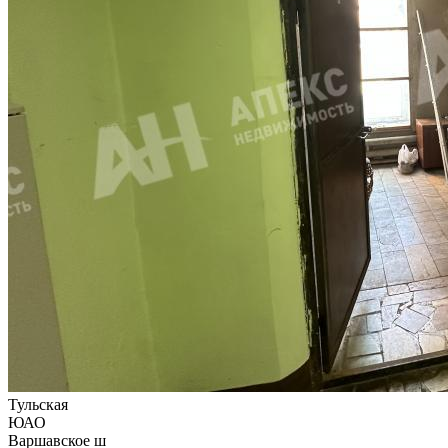
Тульская
ЮАО
Варшавское ш