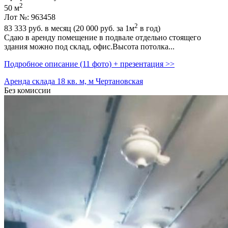
2
50 м
Лот №: 963458
2
83 333
руб. в месяц (20 000
руб.
за 1м
в год)
Сдаю в аренду помещение в подвале отдельно стоящего
здания можно под склад,­ офис.Высота потолка...
Подробное описание (11 фото) + презентация >>
Аренда склада 18 кв. м, м Чертановская
Без комиссии