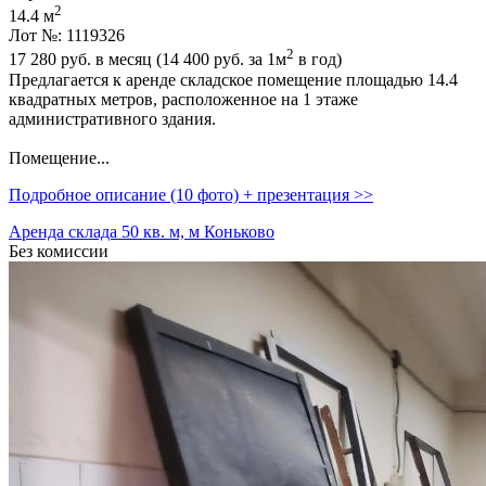
2
14.4 м
Лот №: 1119326
2
17 280
руб. в месяц (14 400
руб.
за 1м
в год)
Предлагается к аренде складское помещение площадью 14.4
квадратных метров,­ расположенное на 1 этаже
административного здания.
Помещение...
Подробное описание (10 фото) + презентация >>
Аренда склада 50 кв. м, м Коньково
Без комиссии