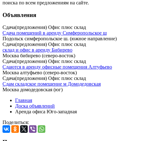
поиска
по всем предложениям на сайте.
Объявления
Сдача(предложения) Офис плюс склад
Сдача помещений в аренду Симферопольское ш
Подольск симферопольское ш. (южное направление)
Сдача(предложения) Офис плюс склад
склад и офис в аренду Бибирево
Москва бибирево (северо-восток)
Сдача(предложения) Офис плюс склад
Сдаются в аренду офисные помещения Алтуфьево
Москва алтуфьево (северо-восток)
Сдача(предложения) Офис плюс склад
Сдам складское помещение м Домодедовская
Москва домодедовская (юг)
Главная
Доска объявлений
Аренда офиса Юго-западная
Поделиться: