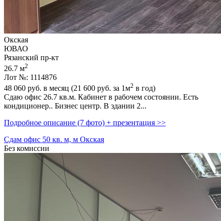
Окская
ЮВАО
Рязанский пр-кт
2
26.7 м
Лот №: 1114876
2
48 060
руб. в месяц (21 600
руб.
за 1м
в год)
Сдаю офис 26.7 кв.м. Кабинет в рабочем состоянии. Есть
кондиционер.. Бизнес центр. В здании 2...
Подробное описание (7 фото) + презентация >>
Сдам офис 50 кв. м, м Окская
Без комиссии