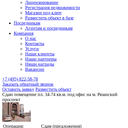
Лицензирование
Регистрация недвижимости
Магазин под ключ
Разместить объект в базе
Посредникам
Агентам и посредникам
Компания
О нас
Контакты
Услуги
Наши клиенты
Наши партнеры
Нвши награды
Вакансии
+7 (495) 822-58-78
Заказать обратный звонок
Оставить заявку
Разместить объект
Сдаю помещение пл. 34-74 кв.м. под офис на м. Рязанский
проспект
Операция:
Сдам (предложения)