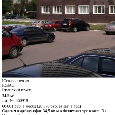
Юго-восточная
ЮВАО
Рязанский пр-кт
2
34.5 м
Лот №: 460919
2
60 001
руб. в месяц (20 870
руб.
за 1м
в год)
Сдается в аренду офис 34,­5 кв.м в бизнес-центре класса В+.