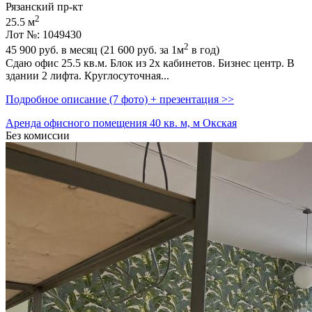
Рязанский пр-кт
2
25.5 м
Лот №: 1049430
2
45 900
руб. в месяц (21 600
руб.
за 1м
в год)
Сдаю офис 25.5 кв.м. Блок из 2х кабинетов. Бизнес центр. В
здании 2 лифта. Круглосуточная...
Подробное описание (7 фото) + презентация >>
Аренда офисного помещения 40 кв. м, м Окская
Без комиссии