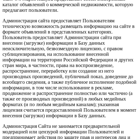
каталог объявлений о коммерческой недвижимости, которую
предлагают пользователи.
Администрация сайта предоставляет Пользователям
техническую возможность размещать информацию на сайте в
формате объявлений в представленных категориях.
Пользователь предоставляет Администрации сайта при
внесении (загрузке) информации в Базу данных
неисключительную, безвозмездную лицензию, с правом
сублицензирования, на использование внесенной
информации на территории Российской Федерации и других
стран мира, в частности, права на воспроизведение,
распространение, переработку или создание из него
производных произведений, публичный показ, доведение до
всеобщего сведения, а также публичное исполнение подобной
информации, в том числе использование в рекламе,
продвижение и распространение полностью или частично (а
также ее производных произведений) в любых медийных
форматах (и по любым медийным каналам); указанная
лицензия считается предоставленной Пользователем в момент
внесения (загрузки) информации в Базу данных.
Администрация Сайта не занимается предварительной
модерацией или цензурой информации Пользователей и
предпринимает действия по защите прав и интересов лиц и