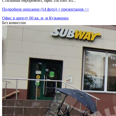
Стильный евроремонт,­ офис состоит из...
Подробное описание (14 фото) + презентация >>
Офис в аренду 60 кв. м, м Кузьминки
Без комиссии