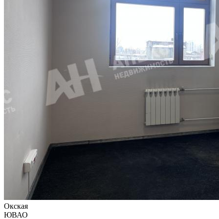
Окская
ЮВАО