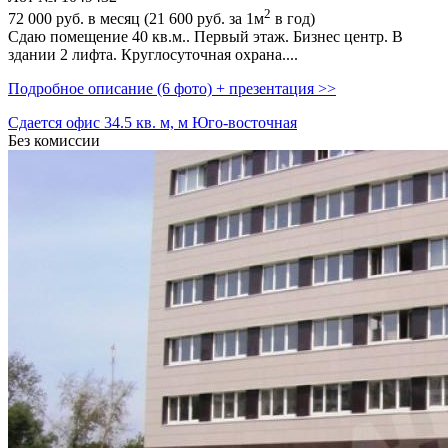
2
72 000
руб. в месяц (21 600
руб.
за 1м
в год)
Сдаю помещение 40 кв.м.. Первый этаж. Бизнес центр. В
здании 2 лифта. Круглосуточная охрана....
Подробное описание (6 фото) + презентация >>
Сдается офис 34.5 кв. м, м Юго-восточная
Без комиссии