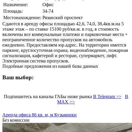
Назначение:
Офис
Площадь:
34-74
Местонахождение:
Рязанский проспект
Сдаются в аренду офисы площадью 42,6, 74,0, 38,4кв.м.на 5
этаже этаж – по ставке 15100 руб/кв.м. в год, в стоимость
включены все коммунальные платежи и парковочные места +
неограниченное количество пропусков на автомобиль
ежедневно. Предоставляем юр.адрес. На территории имеется
паркинг, круглосуточная охрана, видеонаблюдение, пожарная
сигнализация, кафетерий и ресторан, супермаркет, лифт.
Электронная система пропусков.
Подобные предложения из нашей базы данных
Ваш выбор:
Подпишитесь на каналы ГАБы ниже рынка
В Telegram >>
В
MAX >>
Аренда офиса 86 кв. м, м Кузьминки
Без комиссии