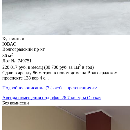
Кузьминки
ЮВАО
Волгоградский пр-кт
2
86 м
Лот №: 749751
2
220 017
руб. в месяц (30 700
руб.
за 1м
в год)
Сдаю в аренду 86 метров в новом доме на Волгоградском
проспекте 138 кор 4 с...
Подробное описание (7 фото) + презентация >>
Аренда помещения под офис 26.7 кв. м, м Окская
Без комиссии