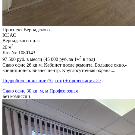
Проспект Вернадского
ЮЗАО
Вернадского пр-кт
2
26 м
Лот №: 1080143
2
97 500
руб. в месяц (45 000
руб.
за 1м
в год)
Сдаю офис 26 кв.м. Кабинет после ремонта. Большое окно,­
кондиционер. Бизнес центр. Круглосуточная охрана....
Подробное описание (5 фото) + презентация >>
Сдаю офис 30 кв. м, м Профсоюзная
Без комиссии