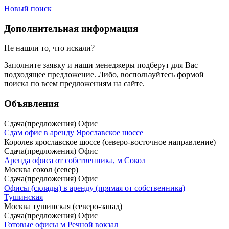
Новый поиск
Дополнительная информация
Не нашли то, что искали?
Заполните заявку
и наши менеджеры подберут для Вас
подходящее предложение. Либо, воспользуйтесь
формой
поиска
по всем предложениям на сайте.
Объявления
Сдача(предложения) Офис
Сдам офис в аренду Ярославское шоссе
Королев ярославское шоссе (северо-восточное направление)
Сдача(предложения) Офис
Аренда офиса от собственника, м Сокол
Москва сокол (север)
Сдача(предложения) Офис
Офисы (склады) в аренду (прямая от собственника)
Тушинская
Москва тушинская (северо-запад)
Сдача(предложения) Офис
Готовые офисы м Речной вокзал