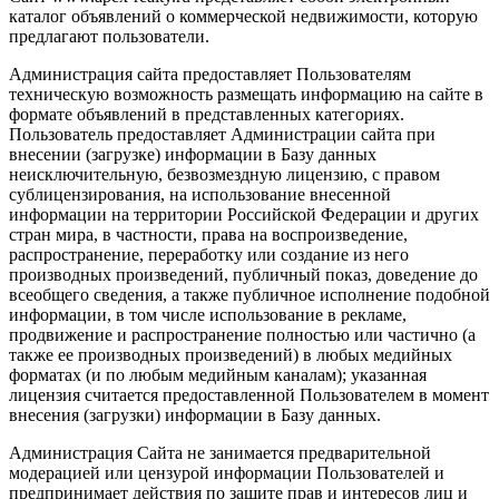
каталог объявлений о коммерческой недвижимости, которую
предлагают пользователи.
Администрация сайта предоставляет Пользователям
техническую возможность размещать информацию на сайте в
формате объявлений в представленных категориях.
Пользователь предоставляет Администрации сайта при
внесении (загрузке) информации в Базу данных
неисключительную, безвозмездную лицензию, с правом
сублицензирования, на использование внесенной
информации на территории Российской Федерации и других
стран мира, в частности, права на воспроизведение,
распространение, переработку или создание из него
производных произведений, публичный показ, доведение до
всеобщего сведения, а также публичное исполнение подобной
информации, в том числе использование в рекламе,
продвижение и распространение полностью или частично (а
также ее производных произведений) в любых медийных
форматах (и по любым медийным каналам); указанная
лицензия считается предоставленной Пользователем в момент
внесения (загрузки) информации в Базу данных.
Администрация Сайта не занимается предварительной
модерацией или цензурой информации Пользователей и
предпринимает действия по защите прав и интересов лиц и