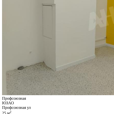
Профсоюзная
ЮЗАО
Профсоюзная ул
2
25 м