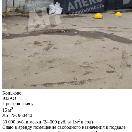
Коньково
ЮЗАО
Профсоюзная ул
2
15 м
Лот №: 960440
2
30 000
руб. в месяц (24 000
руб.
за 1м
в год)
Сдаю в аренду помещение свободного назначения в подвале