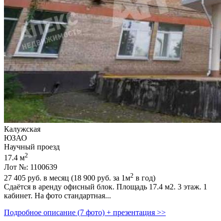
Калужская
ЮЗАО
Научный проезд
2
17.4 м
Лот №: 1100639
2
27 405
руб. в месяц (18 900
руб.
за 1м
в год)
Сдаётся в аренду офисный блок. Площадь 17.4 м2. 3 этаж. 1
кабинет. На фото стандартная...
Подробное описание (7 фото) + презентация >>