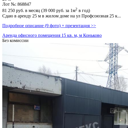
Лот №: 868847
2
81 250
руб. в месяц (39 000
руб.
за 1м
в год)
Сдаю в аренду 25 м в жилом доме на ул Профсоюзная 25 к...
Подробное описание (9 фото) + презентация >>
Аренда офисного помещения 15 кв. м, м Коньково
Без комиссии