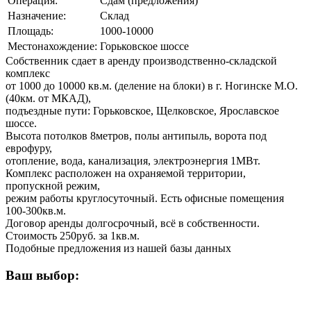
Операция:
Сдам (предложения)
Назначение:
Склад
Площадь:
1000-10000
Местонахождение:
Горьковское шоссе
Собственник сдает в аренду производственно-складской
комплекc
от 1000 до 10000 кв.м. (деление на блоки) в г. Ногинске М.О.
(40км. от МКАД),
подъездные пути: Горьковское, Щелковское, Ярославское
шоссе.
Высота потолков 8метров, полы антипыль, ворота под
еврофуру,
отопление, вода, канализация, электроэнергия 1МВт.
Комплекс расположен на охраняемой территории,
пропускной режим,
режим работы круглосуточный. Есть офисные помещения
100-300кв.м.
Договор аренды долгосрочный, всё в собственности.
Стоимость 250руб. за 1кв.м.
Подобные предложения из нашей базы данных
Ваш выбор: