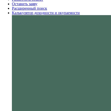
Оставить заяву
Расширенный поиск
Калькулятор доходности и окупаемости