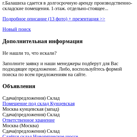
г.Балашиха сдается в долгосрочную аренду производственно-
складские помещения. 1-этаж. отдельно-стоящее...
Подробное описание (13 фото) + презентация >>
Новый поиск
Дополнительная информация
Не нашли то, что искали?
Заполните заявку
и наши менеджеры подберут для Вас
подходящее предложение. Либо, воспользуйтесь
формой
поиска
по всем предложениям на сайте.
Объявления
Сдача(предложения) Склад
Помещение под склад Кунцевская
Москва кунцевская (запад)
Сдача(предложения) Склад
Ответственное хранение
Москва (Москва)
Сдача(предложения) Склад
Сдаётся склад Новорязанское шоссе