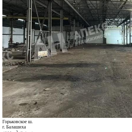
Горьковское ш.
г. Балашиха
2