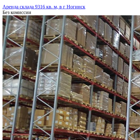
Аренда склада 9316 кв. м, в г Ногинск
Без комиссии