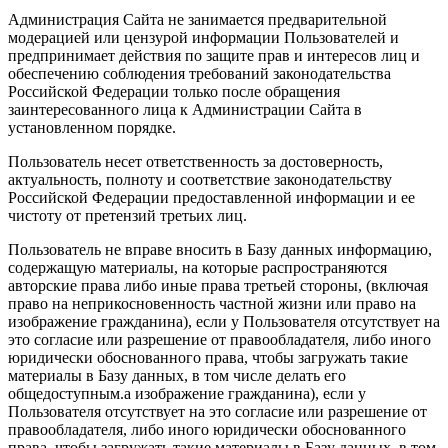
Администрация Сайта не занимается предварительной
модерацией или цензурой информации Пользователей и
предпринимает действия по защите прав и интересов лиц и
обеспечению соблюдения требований законодательства
Российской Федерации только после обращения
заинтересованного лица к Администрации Сайта в
установленном порядке.
Пользователь несет ответственность за достоверность,
актуальность, полноту и соответствие законодательству
Российской Федерации предоставленной информации и ее
чистоту от претензий третьих лиц.
Пользователь не вправе вносить в Базу данных информацию,
содержащую материалы, на которые распространяются
авторские права либо иные права третьей стороны, (включая
право на неприкосновенность частной жизни или право на
изображение гражданина), если у Пользователя отсутствует на
это согласие или разрешение от правообладателя, либо иного
юридически обоснованного права, чтобы загружать такие
материалы в Базу данных, в том числе делать его
общедоступным.а изображение гражданина), если у
Пользователя отсутствует на это согласие или разрешение от
правообладателя, либо иного юридически обоснованного
права, чтобы загружать такие материалы в Базу данных, в том