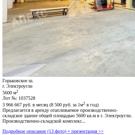
Горьковское ш.
г. Электроугли
2
5600 м
Лот №: 1037528
2
3 966 667
руб. в месяц (8 500
руб.
за 1м
в год)
Предлагается в аренду отапливаемое производственно-
складское здание общей площадью 5600 кв.м в г. Электроугли.
Производственно-складской комплекс...
Подробное описание (13 фото) + презентация >>