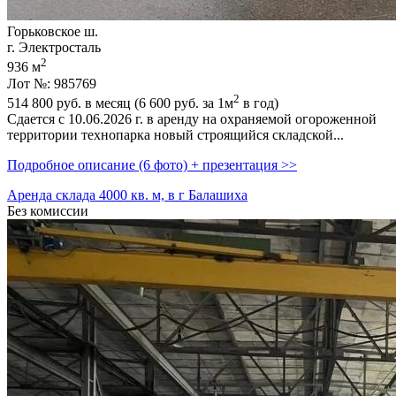
Горьковское ш.
г. Электросталь
2
936 м
Лот №: 985769
2
514 800
руб. в месяц (6 600
руб.
за 1м
в год)
Сдается с 10.06.2026 г. в аренду на охраняемой огороженной
территории технопарка новый строящийся складской...
Подробное описание (6 фото) + презентация >>
Аренда склада 4000 кв. м, в г Балашиха
Без комиссии