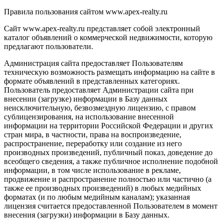
Правила пользования сайтом www.apex-realty.ru
Сайт www.apex-realty.ru представляет собой электронный
каталог объявлений о коммерческой недвижимости, которую
предлагают пользователи.
Администрация сайта предоставляет Пользователям
техническую возможность размещать информацию на сайте в
формате объявлений в представленных категориях.
Пользователь предоставляет Администрации сайта при
внесении (загрузке) информации в Базу данных
неисключительную, безвозмездную лицензию, с правом
сублицензирования, на использование внесенной
информации на территории Российской Федерации и других
стран мира, в частности, права на воспроизведение,
распространение, переработку или создание из него
производных произведений, публичный показ, доведение до
всеобщего сведения, а также публичное исполнение подобной
информации, в том числе использование в рекламе,
продвижение и распространение полностью или частично (а
также ее производных произведений) в любых медийных
форматах (и по любым медийным каналам); указанная
лицензия считается предоставленной Пользователем в момент
внесения (загрузки) информации в Базу данных.