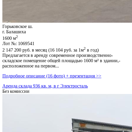
Горьковское ш.
г. Балашиха
2
1600 м
Лот №: 1069541
2
2 147 200
руб. в месяц (16 104
руб.
за 1м
в год)
Предлагается в аренду современное производственно-
складское помещение общей площадью 1600 м² в здании,­
расположенное на первом...
Подробное описание (16 фото) + презентация >>
Аренда склада 936 кв. м, в г Электросталь
Без комиссии