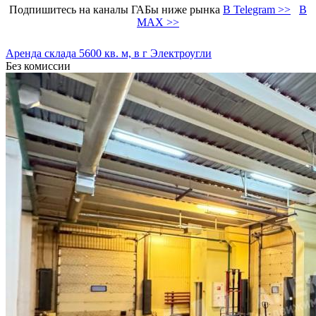
Подпишитесь на каналы ГАБы ниже рынка
В Telegram >>
В
MAX >>
Аренда склада 5600 кв. м, в г Электроугли
Без комиссии