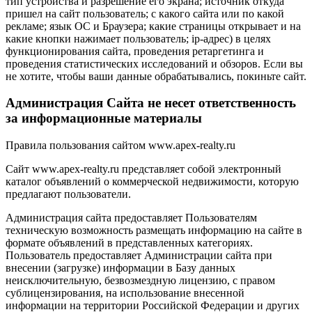
тип устройства и разрешение его экрана; источник откуда
пришел на сайт пользователь; с какого сайта или по какой
рекламе; язык ОС и Браузера; какие страницы открывает и на
какие кнопки нажимает пользователь; ip-адрес) в целях
функционирования сайта, проведения ретаргетинга и
проведения статистических исследований и обзоров. Если вы
не хотите, чтобы ваши данные обрабатывались, покиньте сайт.
Администрация Сайта не несет ответственность
за информационные материалы
Правила пользования сайтом www.apex-realty.ru
Сайт www.apex-realty.ru представляет собой электронный
каталог объявлений о коммерческой недвижимости, которую
предлагают пользователи.
Администрация сайта предоставляет Пользователям
техническую возможность размещать информацию на сайте в
формате объявлений в представленных категориях.
Пользователь предоставляет Администрации сайта при
внесении (загрузке) информации в Базу данных
неисключительную, безвозмездную лицензию, с правом
сублицензирования, на использование внесенной
информации на территории Российской Федерации и других