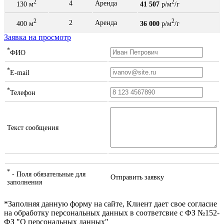
2
2
4
Аренда
130 м
41 507
р/м
/г
2
2
2
Аренда
400 м
36 000
р/м
/г
Заявка на просмотр
*
ФИО
*
E-mail
*
Телефон
Текст сообщения
*
- Поля обязательные для
Отправить заявку
заполнения
*Заполняя данную форму на сайте, Клиент дает свое согласие
на обработку персональных данных в соответсвие с ФЗ №152-
ФЗ "О персональных данных"