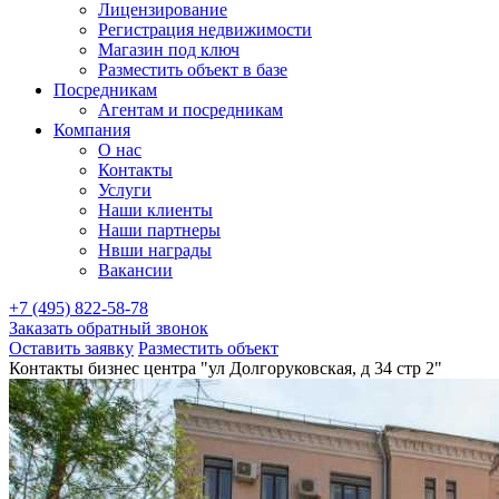
Лицензирование
Регистрация недвижимости
Магазин под ключ
Разместить объект в базе
Посредникам
Агентам и посредникам
Компания
О нас
Контакты
Услуги
Наши клиенты
Наши партнеры
Нвши награды
Вакансии
+7 (495) 822-58-78
Заказать обратный звонок
Оставить заявку
Разместить объект
Контакты бизнес центра "ул Долгоруковская, д 34 стр 2"