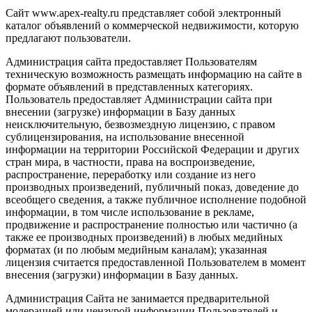
Сайт www.apex-realty.ru представляет собой электронный
каталог объявлений о коммерческой недвижимости, которую
предлагают пользователи.
Администрация сайта предоставляет Пользователям
техническую возможность размещать информацию на сайте в
формате объявлений в представленных категориях.
Пользователь предоставляет Администрации сайта при
внесении (загрузке) информации в Базу данных
неисключительную, безвозмездную лицензию, с правом
сублицензирования, на использование внесенной
информации на территории Российской Федерации и других
стран мира, в частности, права на воспроизведение,
распространение, переработку или создание из него
производных произведений, публичный показ, доведение до
всеобщего сведения, а также публичное исполнение подобной
информации, в том числе использование в рекламе,
продвижение и распространение полностью или частично (а
также ее производных произведений) в любых медийных
форматах (и по любым медийным каналам); указанная
лицензия считается предоставленной Пользователем в момент
внесения (загрузки) информации в Базу данных.
Администрация Сайта не занимается предварительной
модерацией или цензурой информации Пользователей и