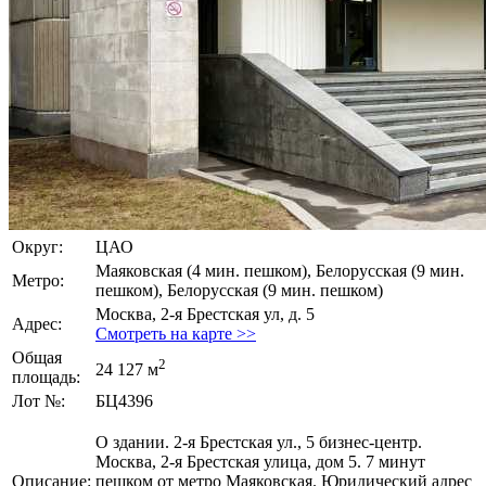
Округ:
ЦАО
Маяковская (4 мин. пешком), Белорусская (9 мин.
Метро:
пешком), Белорусская (9 мин. пешком)
Москва, 2-я Брестская ул, д. 5
Адрес:
Смотреть на карте >>
Общая
2
24 127 м
площадь:
Лот №:
БЦ4396
О здании. 2-я Брестская ул., 5 бизнес-центр.
Москва, 2-я Брестская улица, дом 5. 7 минут
Описание:
пешком от метро Маяковская. Юридический адрес