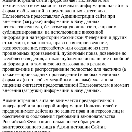
Администрация сайта предоставляет Пользователям
техническую возможность размещать информацию на сайте в
формате объявлений в представленных категориях.
Пользователь предоставляет Администрации сайта при
внесении (загрузке) информации в Базу данных
неисключительную, безвозмездную лицензию, с правом
сублицензирования, на использование внесенной
информации на территории Российской Федерации и других
стран мира, в частности, права на воспроизведение,
распространение, переработку или создание из него
производных произведений, публичный показ, доведение до
всеобщего сведения, а также публичное исполнение подобной
информации, в том числе использование в рекламе,
продвижение и распространение полностью или частично (а
также ее производных произведений) в любых медийных
форматах (и по любым медийным каналам); указанная
лицензия считается предоставленной Пользователем в момент
внесения (загрузки) информации в Базу данных.
Администрация Сайта не занимается предварительной
модерацией или цензурой информации Пользователей и
предпринимает действия по защите прав и интересов лиц и
обеспечению соблюдения требований законодательства
Российской Федерации только после обращения
заинтересованного лица к Администрации Сайта в