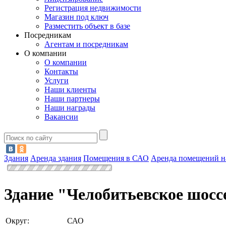
Регистрация недвижимости
Магазин под ключ
Разместить объект в базе
Посредникам
Агентам и посредникам
О компании
О компании
Контакты
Услуги
Наши клиенты
Наши партнеры
Наши награды
Вакансии
Здания
Аренда здания
Помещения в САО
Аренда помещений н
Здание "Челобитьевское шосс
Округ:
САО