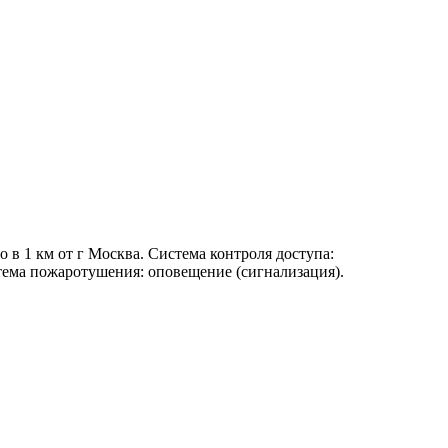
 в 1 км от г Москва. Система контроля доступа:
тема пожаротушения: оповещение (сигнализация).