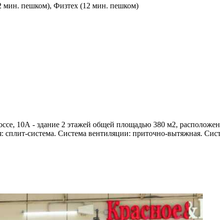
 мин. пешком), Физтех (12 мин. пешком)
се, 10А - здание 2 этажей общей площадью 380 м2, расположено
: сплит-система. Система вентиляции: приточно-вытяжная. Сис