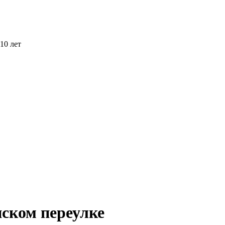
10 лет
нском переулке