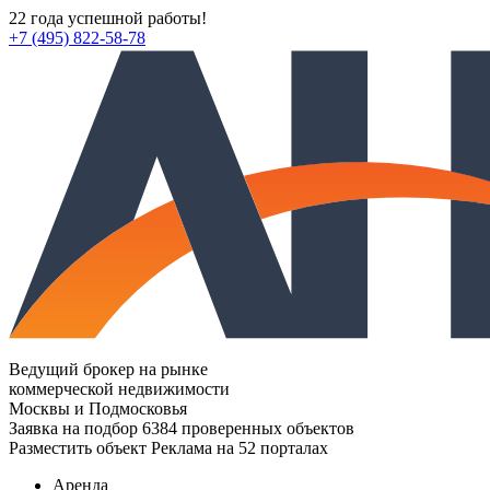
22 года успешной работы!
+7 (495) 822-58-78
Ведущий брокер на рынке
коммерческой недвижимости
Москвы и Подмосковья
Заявка на подбор
6384 проверенных объектов
Разместить объект
Реклама на 52 порталах
Аренда