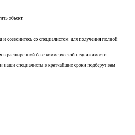
тить объект
.
 и созвонитесь со специалистом, для получения полной
мя в расширенной базе коммерческой недвижимости.
 и наши специалисты в кратчайшие сроки подберут вам