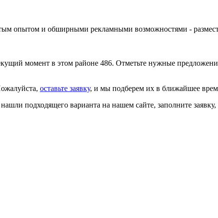
огатым опытом и обширными рекламными возможностями -
размес
кущий момент в этом районе 486. Отметьте нужные предложения
Пожалуйста,
оставьте заявку
, и мы подберем их в ближайшее вре
е нашли подходящего варианта на нашем сайте,
заполните заявку
,