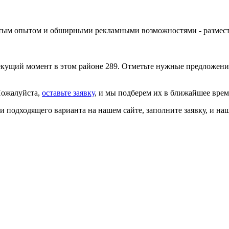
огатым опытом и обширными рекламными возможностями -
размес
кущий момент в этом районе 289. Отметьте нужные предложения
Пожалуйста,
оставьте заявку
, и мы подберем их в ближайшее вре
ли подходящего варианта на нашем сайте,
заполните заявку
, и на