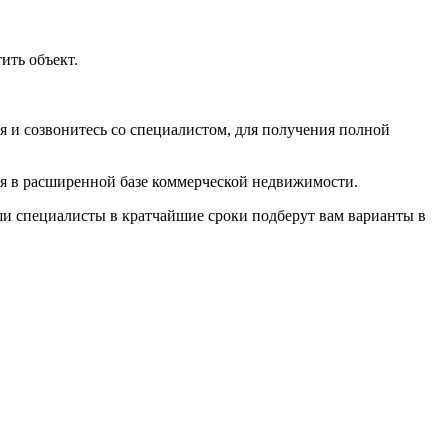
тить объект
.
 и созвонитесь со специалистом, для получения полной
мя в расширенной базе коммерческой недвижимости.
ши специалисты в кратчайшие сроки подберут вам варианты в