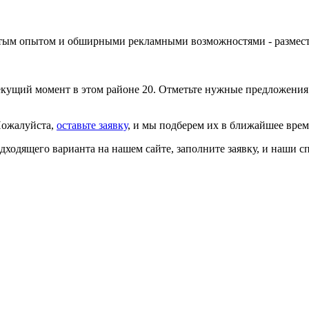
огатым опытом и обширными рекламными возможностями -
размес
кущий момент в этом районе 20. Отметьте нужные предложения 
Пожалуйста,
оставьте заявку
, и мы подберем их в ближайшее вре
одходящего варианта на нашем сайте,
заполните заявку
, и наши с