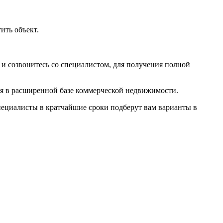
тить объект
.
и созвонитесь со специалистом, для получения полной
мя в расширенной базе коммерческой недвижимости.
пециалисты в кратчайшие сроки подберут вам варианты в