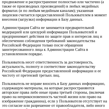
продвижение и распространение полностью или частично (а
также ее производных произведений) в любых медийных
форматах (и по любым медийным каналам); указанная
лицензия считается предоставленной Пользователем в момент
внесения (загрузки) информации в Базу данных.
Администрация Сайта не занимается предварительной
модерацией или цензурой информации Пользователей и
предпринимает действия по защите прав и интересов лиц и
обеспечению соблюдения требований законодательства
Российской Федерации только после обращения
заинтересованного лица к Администрации Сайта в
установленном порядке.
Пользователь несет ответственность за достоверность,
актуальность, полноту и соответствие законодательству
Российской Федерации предоставленной информации и ее
чистоту от претензий третьих лиц.
Пользователь не вправе вносить в Базу данных информацию,
содержащую материалы, на которые распространяются
авторские права либо иные права третьей стороны, (включая
право на неприкосновенность частной жизни или право на
изображение гражданина), если у Пользователя отсутствует на
это согласие или разрешение от правообладателя, либо иного