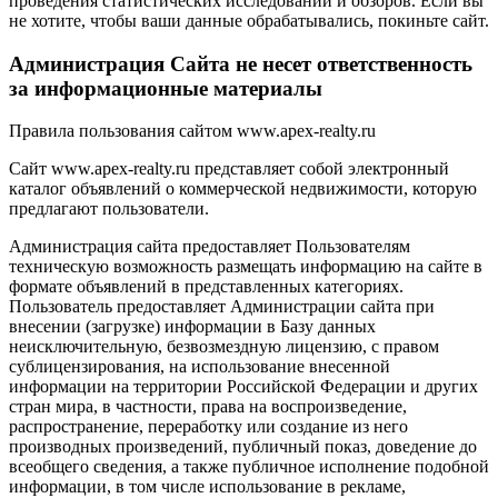
проведения статистических исследований и обзоров. Если вы
не хотите, чтобы ваши данные обрабатывались, покиньте сайт.
Администрация Сайта не несет ответственность
за информационные материалы
Правила пользования сайтом www.apex-realty.ru
Сайт www.apex-realty.ru представляет собой электронный
каталог объявлений о коммерческой недвижимости, которую
предлагают пользователи.
Администрация сайта предоставляет Пользователям
техническую возможность размещать информацию на сайте в
формате объявлений в представленных категориях.
Пользователь предоставляет Администрации сайта при
внесении (загрузке) информации в Базу данных
неисключительную, безвозмездную лицензию, с правом
сублицензирования, на использование внесенной
информации на территории Российской Федерации и других
стран мира, в частности, права на воспроизведение,
распространение, переработку или создание из него
производных произведений, публичный показ, доведение до
всеобщего сведения, а также публичное исполнение подобной
информации, в том числе использование в рекламе,