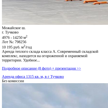
Можайское ш.
г. Тучково
2
4976 - 14250 м
Лот №: 798256
2
10 195
руб.
м
/год
Аренда теплого склада класса А. Современный складской
комплекс,­ находится на огороженной и охраняемой
территории. Удобное...
Подробное описание (8 фото) + презентация >>
Аренда офиса 1315 кв. м, в г Тучково
Без комиссии