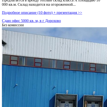
Предлагается в аренду теплый склад класса А площадью 10
000 кв.м. Склад находится на огороженной...
Подробное описание (10 фото) + презентация >>
Сдаю офис 5000 кв. м, в г Дорохово
Без комиссии