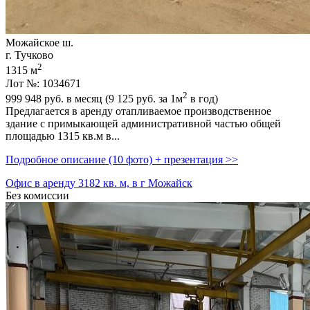
Можайское ш.
г. Тучково
2
1315 м
Лот №: 1034671
2
999 948
руб. в месяц (9 125
руб.
за 1м
в год)
Предлагается в аренду отапливаемое производственное
здание с примыкающей административной частью общей
площадью 1315 кв.м в...
Подробное описание (10 фото) + презентация >>
Офис в аренду 3182 кв. м, в г Можайск
Без комиссии