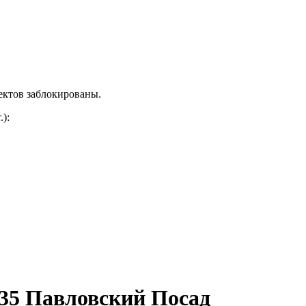
ектов заблокированы.
.)
:
35 Павловский Посад