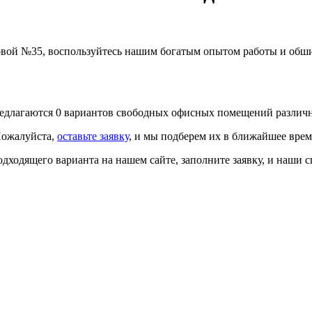
говой №35, воспользуйтесь нашим богатым опытом работы и об
лагаются 0 вариантов свободных офисных помещений различного
Пожалуйста,
оставьте заявку
, и мы подберем их в ближайшее вре
одходящего варианта на нашем сайте,
заполните заявку
, и наши 