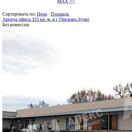
MAX >>
Сортировать по:
Цена
Площадь
Аренда офиса 325 кв. м, в г Орехово-Зуево
Без комиссии