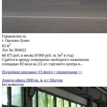
Горьковское ш.
г. Орехово-Зуево
2
83 м
Лот №: 994022
2
68 475
руб. в месяц (9 900
руб.
за 1м
в год)
Сдаётся в аренду помещение свободного назначения
площадью 83 кв.м на 2/2-эт. торгового центра в...
Подробное описание (15 фото) + презентация >>
Аренда офиса 2000 кв. м, в г Шатура
Без комиссии