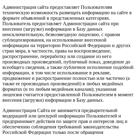
Администрация сайта предоставляет Пользователям
техническую возможность размещать информацию на сайте в
формате объявлений в представленных категориях.
Пользователь предоставляет Администрации сайта при
внесении (загрузке) информации в Базу данных
неисключительную, безвозмездную лицензию, с правом
сублицензирования, на использование внесенной
информации на территории Российской Федерации и других
стран мира, в частности, права на воспроизведение,
распространение, переработку или создание из него
производных произведений, публичный показ, доведение до
всеобщего сведения, а также публичное исполнение подобной
информации, в том числе использование в рекламе,
продвижение и распространение полностью или частично (а
также ее производных произведений) в любых медийных
форматах (и по любым медийным каналам); указанная
лицензия считается предоставленной Пользователем в момент
внесения (загрузки) информации в Базу данных.
Администрация Сайта не занимается предварительной
модерацией или цензурой информации Пользователей и
предпринимает действия по защите прав и интересов лиц и
обеспечению соблюдения требований законодательства
Российской Федерации только после обращения