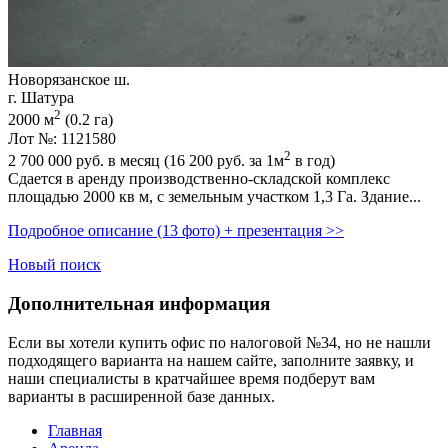
Новорязанское ш.
г. Шатура
2
2000 м
(0.2 га)
Лот №: 1121580
2
2 700 000
руб. в месяц (16 200
руб.
за 1м
в год)
Сдается в аренду производственно-складской комплекс
площадью 2000 кв м,­ c земельным участком 1,­3 Га. Здание...
Подробное описание (13 фото) + презентация >>
Новый поиск
Дополнительная информация
Если вы хотели купить офис по налоговой №34, но не нашли
подходящего варианта на нашем сайте,
заполните заявку
, и
наши специалисты в кратчайшее время подберут вам
варианты в расширенной базе данных.
Главная