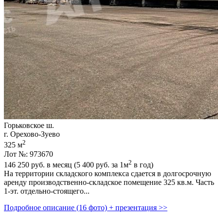
Горьковское ш.
г. Орехово-Зуево
2
325 м
Лот №: 973670
2
146 250
руб. в месяц (5 400
руб.
за 1м
в год)
На территории складского комплекса сдается в долгосрочную
аренду производственно-складское помещение 325 кв.м. Часть
1-эт. отдельно-стоящего...
Подробное описание (16 фото) + презентация >>