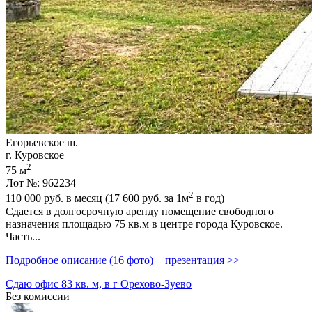
Егорьевское ш.
г. Куровское
2
75 м
Лот №: 962234
2
110 000
руб. в месяц (17 600
руб.
за 1м
в год)
Сдается в долгосрочную аренду помещение свободного
назначения площадью 75 кв.м в центре города Куровское.
Часть...
Подробное описание (16 фото) + презентация >>
Сдаю офис 83 кв. м, в г Орехово-Зуево
Без комиссии