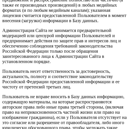
также ее производных произведений) в любых медийных
форматах (и по любым медийным каналам); указанная
лицензия считается предоставленной Пользователем в момент
внесения (загрузки) информации в Базу данных.
Администрация Сайта не занимается предварительной
модерацией или цензурой информации Пользователей и
предпринимает действия по защите прав и интересов лиц и
обеспечению соблюдения требований законодательства
Российской Федерации только после обращения
заинтересованного лица к Администрации Сайта в
установленном порядке.
Пользователь несет ответственность за достоверность,
актуальность, полноту и соответствие законодательству
Российской Федерации предоставленной информации и ее
чистоту от претензий третьих лиц.
Пользователь не вправе вносить в Базу данных информацию,
содержащую материалы, на которые распространяются
авторские права либо иные права третьей стороны, (включая
право на неприкосновенность частной жизни или право на
изображение гражданина), если у Пользователя отсутствует на
это согласие или разрешение от правообладателя, либо иного
юридически обоснованного права, чтобы загружать такие