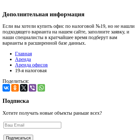
Дополнительная информация
Если вы хотели купить офис по налоговой №19, но не нашли
подходящего варианта на нашем сайте,
заполните заявку
, и
наши специалисты в кратчайшее время подберут вам
варианты в расширенной базе данных.
Главная
Аренда
Аренда офисов
19-я налоговая
Поделиться:
Подписка
Хотите получать новые объекты раньше всех?