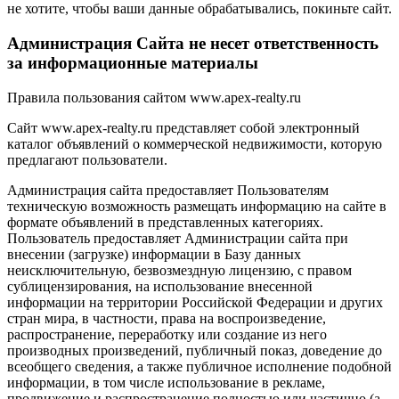
не хотите, чтобы ваши данные обрабатывались, покиньте сайт.
Администрация Сайта не несет ответственность
за информационные материалы
Правила пользования сайтом www.apex-realty.ru
Сайт www.apex-realty.ru представляет собой электронный
каталог объявлений о коммерческой недвижимости, которую
предлагают пользователи.
Администрация сайта предоставляет Пользователям
техническую возможность размещать информацию на сайте в
формате объявлений в представленных категориях.
Пользователь предоставляет Администрации сайта при
внесении (загрузке) информации в Базу данных
неисключительную, безвозмездную лицензию, с правом
сублицензирования, на использование внесенной
информации на территории Российской Федерации и других
стран мира, в частности, права на воспроизведение,
распространение, переработку или создание из него
производных произведений, публичный показ, доведение до
всеобщего сведения, а также публичное исполнение подобной
информации, в том числе использование в рекламе,
продвижение и распространение полностью или частично (а