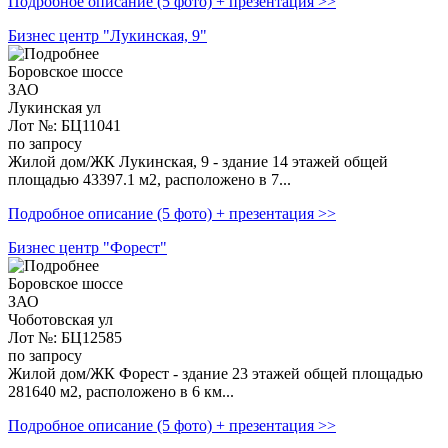
Подробное описание (5 фото) + презентация >>
Бизнес центр "Лукинская, 9"
Боровское шоссе
ЗАО
Лукинская ул
Лот №: БЦ11041
по запросу
Жилой дом/ЖК Лукинская, 9 - здание 14 этажей общей
площадью 43397.1 м2, расположено в 7...
Подробное описание (5 фото) + презентация >>
Бизнес центр "Форест"
Боровское шоссе
ЗАО
Чоботовская ул
Лот №: БЦ12585
по запросу
Жилой дом/ЖК Форест - здание 23 этажей общей площадью
281640 м2, расположено в 6 км...
Подробное описание (5 фото) + презентация >>