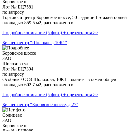
Боровское ш
Лот №: БЦ7581
по запросу
Торговый центр Боровское шоссе, 50 - здание 1 этажей общей
площадью 859.5 м2, расположено в...
Подробное описание (5 фото) + презентация >>
Бизнес центр "Шолохова, 10К1"
Боровское шоссе
ЗАО
Шолохова ул
Лот №: БЦ7394
по запросу
Особняк / ОСЗ Шолохова, 10К1 - здание 1 этажей общей
площадью 602.7 м2, расположено в...
Подробное описание (5 фото) + презентация >>
Бизнес центр "Боровское шоссе, д 27"
Солнцево
ЗАО
Боровское ш
Лот №: БЦ5989