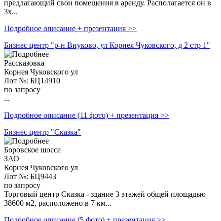
предлагающий свои помещения в аренду. Располагается он в
3х...
Подробное описание + презентация >>
Бизнес центр "р-н Внуково, ул Корнея Чуковского, д 2 стр 1"
Рассказовка
Корнея Чуковского ул
Лот №: БЦ14910
по запросу
...
Подробное описание (11 фото) + презентация >>
Бизнес центр "Сказка"
Боровское шоссе
ЗАО
Корнея Чуковского ул
Лот №: БЦ9443
по запросу
Торговый центр Сказка - здание 3 этажей общей площадью
38600 м2, расположено в 7 км...
Подробное описание (5 фото) + презентация >>