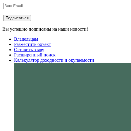
Вы успешно подписаны на наши новости!
Владельцам
Разместить объект
Оставить заяву
Расширенный поиск
Калькулятор доходности и окупаемости