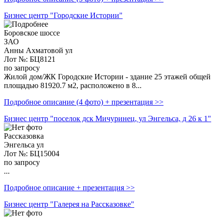
Бизнес центр "Городские Истории"
Боровское шоссе
ЗАО
Анны Ахматовой ул
Лот №: БЦ8121
по запросу
Жилой дом/ЖК Городские Истории - здание 25 этажей общей
площадью 81920.7 м2, расположено в 8...
Подробное описание (4 фото) + презентация >>
Бизнес центр "поселок дск Мичуринец, ул Энгельса, д 26 к 1"
Рассказовка
Энгельса ул
Лот №: БЦ15004
по запросу
...
Подробное описание + презентация >>
Бизнес центр "Галерея на Рассказовке"