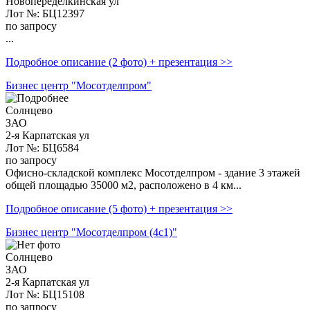
Новопеределкинская ул
Лот №: БЦ12397
по запросу
...
Подробное описание (2 фото) + презентация >>
Бизнес центр "Мосотделпром"
Солнцево
ЗАО
2-я Карпатская ул
Лот №: БЦ6584
по запросу
Офисно-складской комплекс Мосотделпром - здание 3 этажей
общей площадью 35000 м2, расположено в 4 км...
Подробное описание (5 фото) + презентация >>
Бизнес центр "Мосотделпром (4с1)"
Солнцево
ЗАО
2-я Карпатская ул
Лот №: БЦ15108
по запросу