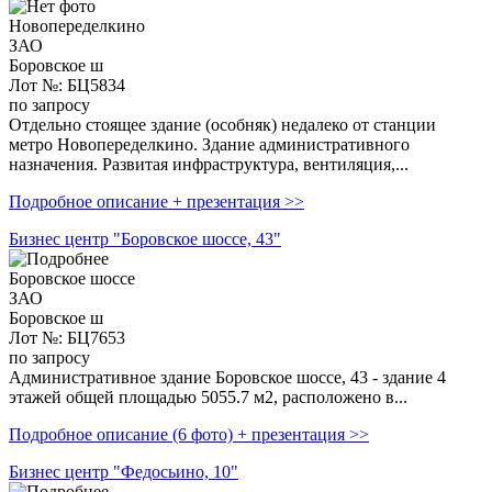
Новопеределкино
ЗАО
Боровское ш
Лот №: БЦ5834
по запросу
Отдельно стоящее здание (особняк) недалеко от станции
метро Новопеределкино. Здание административного
назначения. Развитая инфраструктура, вентиляция,...
Подробное описание + презентация >>
Бизнес центр "Боровское шоссе, 43"
Боровское шоссе
ЗАО
Боровское ш
Лот №: БЦ7653
по запросу
Административное здание Боровское шоссе, 43 - здание 4
этажей общей площадью 5055.7 м2, расположено в...
Подробное описание (6 фото) + презентация >>
Бизнес центр "Федосьино, 10"