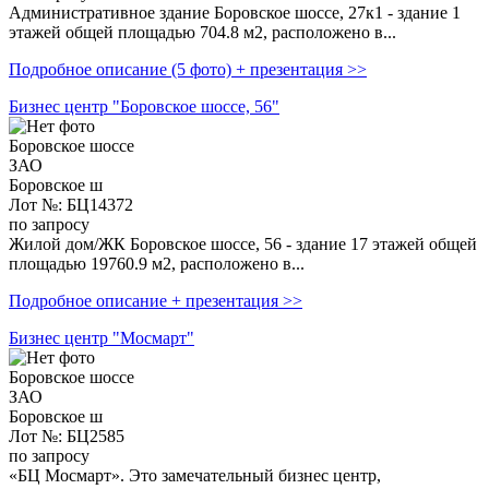
Административное здание Боровское шоссе, 27к1 - здание 1
этажей общей площадью 704.8 м2, расположено в...
Подробное описание (5 фото) + презентация >>
Бизнес центр "Боровское шоссе, 56"
Боровское шоссе
ЗАО
Боровское ш
Лот №: БЦ14372
по запросу
Жилой дом/ЖК Боровское шоссе, 56 - здание 17 этажей общей
площадью 19760.9 м2, расположено в...
Подробное описание + презентация >>
Бизнес центр "Мосмарт"
Боровское шоссе
ЗАО
Боровское ш
Лот №: БЦ2585
по запросу
«БЦ Мосмарт». Это замечательный бизнес центр,