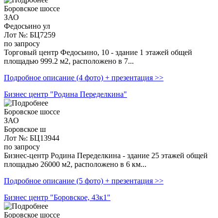
Боровское шоссе
ЗАО
Федосьино ул
Лот №: БЦ7259
по запросу
Торговый центр Федосьино, 10 - здание 1 этажей общей
площадью 999.2 м2, расположено в 7...
Подробное описание (4 фото) + презентация >>
Бизнес центр "Родина Переделкина"
Боровское шоссе
ЗАО
Боровское ш
Лот №: БЦ13944
по запросу
Бизнес-центр Родина Переделкина - здание 25 этажей общей
площадью 26000 м2, расположено в 6 км...
Подробное описание (5 фото) + презентация >>
Бизнес центр "Боровское, 43к1"
Боровское шоссе