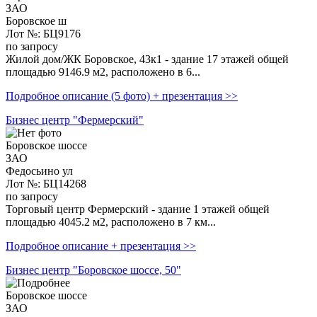
ЗАО
Боровское ш
Лот №: БЦ9176
по запросу
Жилой дом/ЖК Боровское, 43к1 - здание 17 этажей общей
площадью 9146.9 м2, расположено в 6...
Подробное описание (5 фото) + презентация >>
Бизнес центр "Фермерский"
Боровское шоссе
ЗАО
Федосьино ул
Лот №: БЦ14268
по запросу
Торговый центр Фермерский - здание 1 этажей общей
площадью 4045.2 м2, расположено в 7 км...
Подробное описание + презентация >>
Бизнес центр "Боровское шоссе, 50"
Боровское шоссе
ЗАО