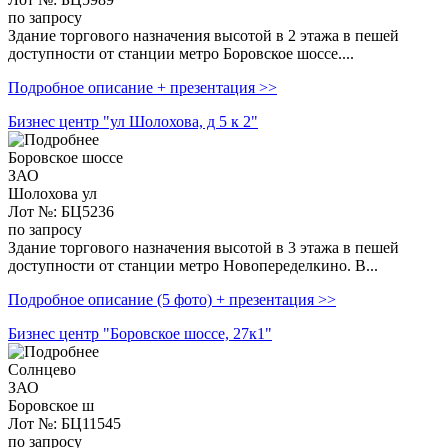
по запросу
Здание торгового назначения высотой в 2 этажа в пешей
доступности от станции метро Боровское шоссе....
Подробное описание + презентация >>
Бизнес центр "ул Шолохова, д 5 к 2"
Боровское шоссе
ЗАО
Шолохова ул
Лот №: БЦ5236
по запросу
Здание торгового назначения высотой в 3 этажа в пешей
доступности от станции метро Новопеределкино. В...
Подробное описание (5 фото) + презентация >>
Бизнес центр "Боровское шоссе, 27к1"
Солнцево
ЗАО
Боровское ш
Лот №: БЦ11545
по запросу