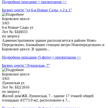
Подробное описание + презентация >>
Бизнес центр "ул 6-я Новые Сады, д 2 к 1"
Боровское шоссе
ЗАО
6-я Новые Сады ул
Лот №: БЦ6033
по запросу
Административное здание располагается в районе Ново-
Переделкино, ближайшие станции метро Новопеределкино и
Боровское шоссе. В здании...
Подробное описание (5 фото) + презентация >>
Бизнес центр "Лукинская, 7"
Боровское шоссе
ЗАО
Лукинская ул
Лот №: БЦ12616
по запросу
Жилой дом/ЖК Лукинская, 7 - здание 17 этажей общей
площадью 43773.9 м2, расположено в 7...