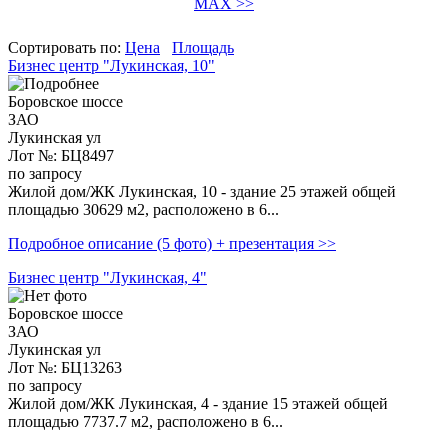
MAX >>
Сортировать по:
Цена
Площадь
Бизнес центр "Лукинская, 10"
Боровское шоссе
ЗАО
Лукинская ул
Лот №: БЦ8497
по запросу
Жилой дом/ЖК Лукинская, 10 - здание 25 этажей общей
площадью 30629 м2, расположено в 6...
Подробное описание (5 фото) + презентация >>
Бизнес центр "Лукинская, 4"
Боровское шоссе
ЗАО
Лукинская ул
Лот №: БЦ13263
по запросу
Жилой дом/ЖК Лукинская, 4 - здание 15 этажей общей
площадью 7737.7 м2, расположено в 6...