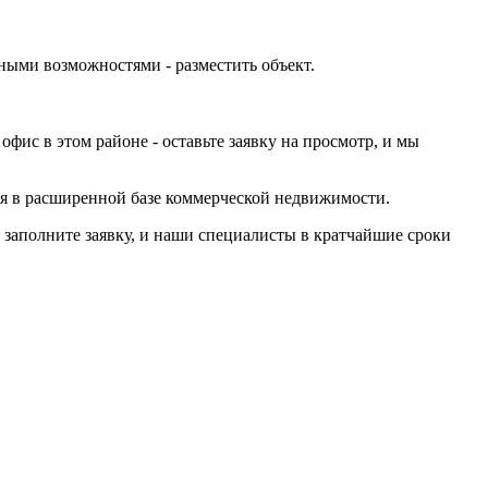
мными возможностями -
разместить объект
.
фис в этом районе - оставьте заявку на просмотр, и мы
мя в расширенной базе коммерческой недвижимости.
,
заполните заявку
, и наши специалисты в кратчайшие сроки