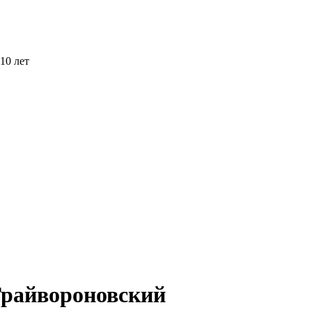
10 лет
 Грайвороновский