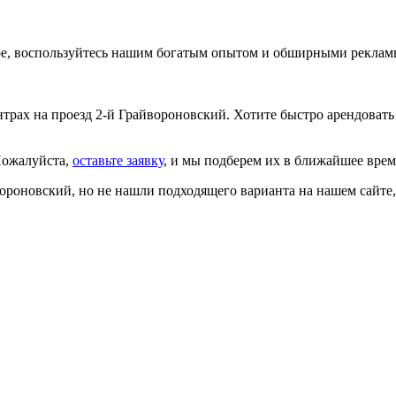
тре, воспользуйтесь нашим богатым опытом и обширными рекла
ах на проезд 2-й Грайвороновский. Хотите быстро арендовать о
Пожалуйста,
оставьте заявку
, и мы подберем их в ближайшее вре
йвороновский, но не нашли подходящего варианта на нашем сайте