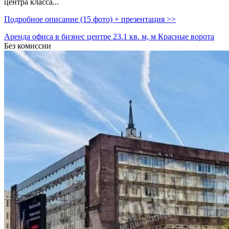
центра класса...
Подробное описание (15 фото) + презентация >>
Аренда офиса в бизнес центре 23.1 кв. м, м Красные ворота
Без комиссии