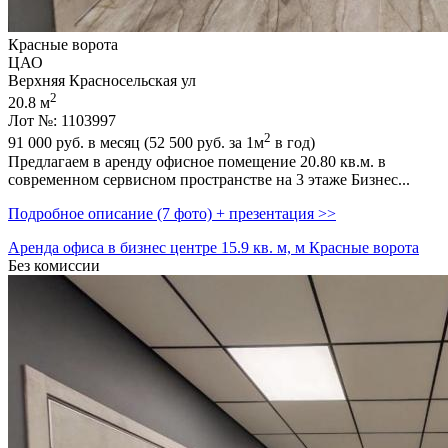
Красные ворота
ЦАО
Верхняя Красносельская ул
2
20.8 м
Лот №: 1103997
2
91 000
руб. в месяц (52 500
руб.
за 1м
в год)
Предлагаем в аренду офисное помещение 20.80 кв.м. в
современном сервисном пространстве на 3 этаже Бизнес...
Подробное описание (7 фото) + презентация >>
Аренда офиса в бизнес центре 15.9 кв. м, м Красные ворота
Без комиссии