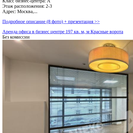
Класс бизнес-центра: А
Этаж расположения: 2-3
Адрес: Москва,­...
Подробное описание (8 фото) + презентация >>
Аренда офиса в бизнес центре 197 кв. м, м Красные ворота
Без комиссии