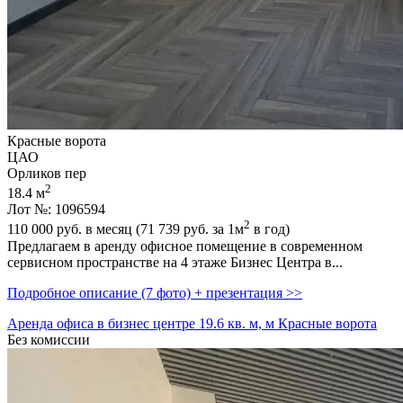
Красные ворота
ЦАО
Орликов пер
2
18.4 м
Лот №: 1096594
2
110 000
руб. в месяц (71 739
руб.
за 1м
в год)
Предлагаем в аренду офисное помещение в современном
сервисном пространстве на 4 этаже Бизнес Центра в...
Подробное описание (7 фото) + презентация >>
Аренда офиса в бизнес центре 19.6 кв. м, м Красные ворота
Без комиссии