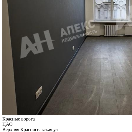
Красные ворота
ЦАО
Верхняя Красносельская ул