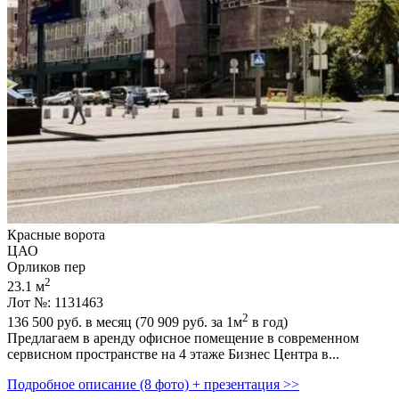
Красные ворота
ЦАО
Орликов пер
2
23.1 м
Лот №: 1131463
2
136 500
руб. в месяц (70 909
руб.
за 1м
в год)
Предлагаем в аренду офисное помещение в современном
сервисном пространстве на 4 этаже Бизнес Центра в...
Подробное описание (8 фото) + презентация >>