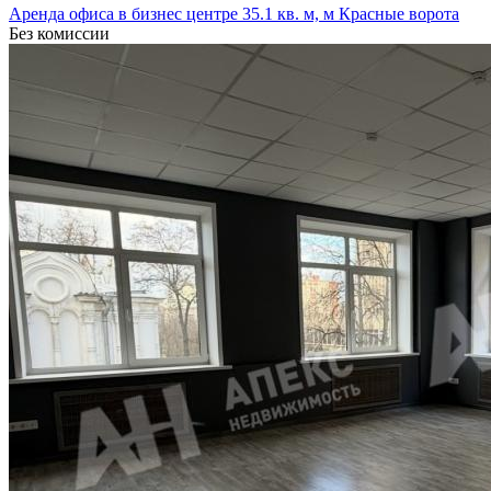
Аренда офиса в бизнес центре 35.1 кв. м, м Красные ворота
Без комиссии