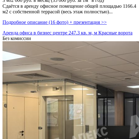
3 402 000
руб. в месяц (35 000
руб.
за 1м
в год)
Сдаётся в аренду офисное помещение общей площадью 1166.4
м2 с собственной террасой (весь этаж полностью)...
Подробное описание (16 фото) + презентация >>
Аренда офиса в бизнес центре 247.3 кв. м, м Красные ворота
Без комиссии