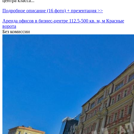
центра класса...
Подробное описание (16 фото) + презентация >>
Аренда офисов в бизнес-центре 112.5-500 кв. м, м Красные
ворота
Без комиссии