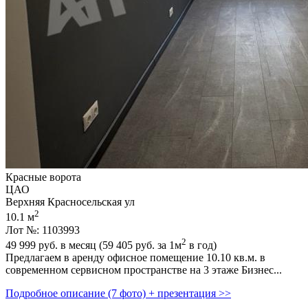
Красные ворота
ЦАО
Верхняя Красносельская ул
2
10.1 м
Лот №: 1103993
2
49 999
руб. в месяц (59 405
руб.
за 1м
в год)
Предлагаем в аренду офисное помещение 10.10 кв.м. в
современном сервисном пространстве на 3 этаже Бизнес...
Подробное описание (7 фото) + презентация >>