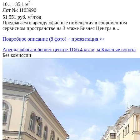
2
10.1 - 35.1 м
Лот №: 1103990
2
51 551
руб.
м
/год
Предлагаем в аренду офисные помещения в современном
сервисном пространстве на 3 этаже Бизнес Центра в...
Подробное описание (8 фото) + презентация >>
Аренда офиса в бизнес центре 1166.4 кв. м, м Красные ворота
Без комиссии