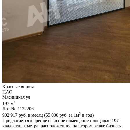
Красные ворота
ЦАО
Мясницкая ул
2
197 м
Лот №: 1122206
2
902 917
руб. в месяц (55 000
руб.
за 1м
в год)
Предлагается к аренде офисное помещение площадью 197
квадратных метра,­ расположенное на втором этаже бизнес-