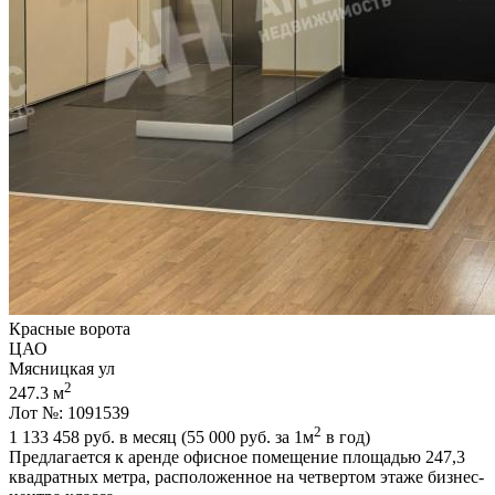
Красные ворота
ЦАО
Мясницкая ул
2
247.3 м
Лот №: 1091539
2
1 133 458
руб. в месяц (55 000
руб.
за 1м
в год)
Предлагается к аренде офисное помещение площадью 247,­3
квадратных метра,­ расположенное на четвертом этаже бизнес-