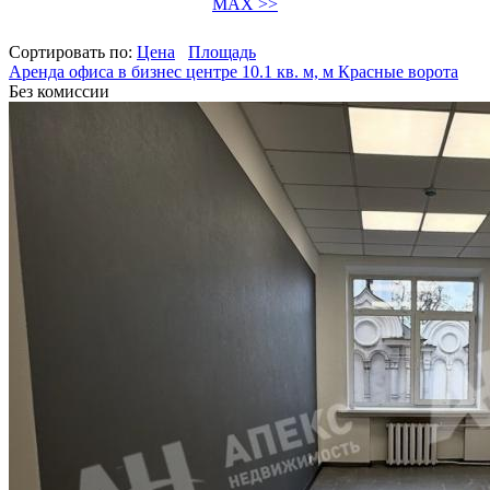
MAX >>
Сортировать по:
Цена
Площадь
Аренда офиса в бизнес центре 10.1 кв. м, м Красные ворота
Без комиссии