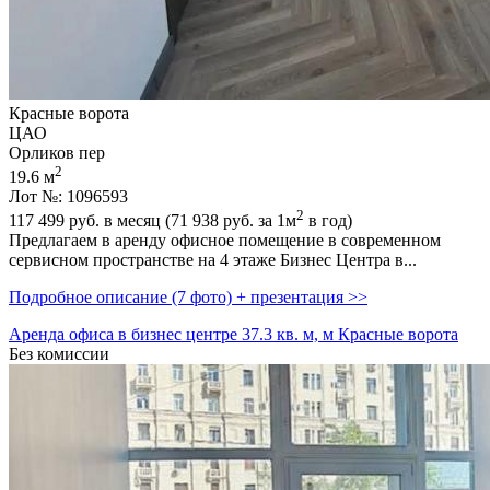
Красные ворота
ЦАО
Орликов пер
2
19.6 м
Лот №: 1096593
2
117 499
руб. в месяц (71 938
руб.
за 1м
в год)
Предлагаем в аренду офисное помещение в современном
сервисном пространстве на 4 этаже Бизнес Центра в...
Подробное описание (7 фото) + презентация >>
Аренда офиса в бизнес центре 37.3 кв. м, м Красные ворота
Без комиссии